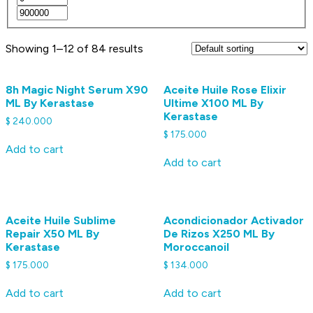
Showing 1–12 of 84 results
8h Magic Night Serum X90
Aceite Huile Rose Elixir
ML By Kerastase
Ultime X100 ML By
Kerastase
$
240.000
$
175.000
Add to cart
Add to cart
Aceite Huile Sublime
Acondicionador Activador
Repair X50 ML By
De Rizos X250 ML By
Kerastase
Moroccanoil
$
175.000
$
134.000
Add to cart
Add to cart