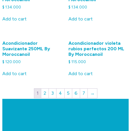
$
134.000
$
134.000
Add to cart
Add to cart
Acondicionador
Acondicionador violeta
Suavizante 250ML By
rubios perfectos 200 ML
Moroccanoil
By Moroccanoil
$
120.000
$
115.000
Add to cart
Add to cart
1
2
3
4
5
6
7
→