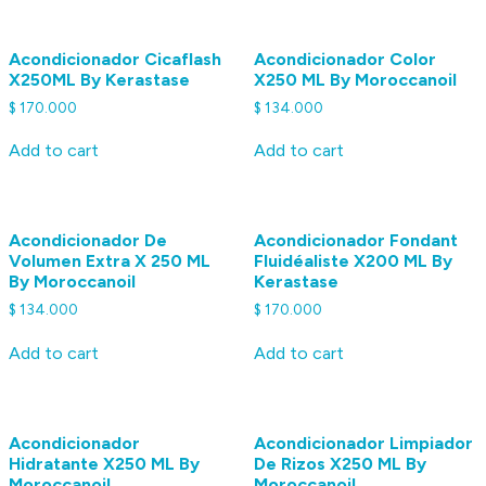
Acondicionador Cicaflash
Acondicionador Color
X250ML By Kerastase
X250 ML By Moroccanoil
$
170.000
$
134.000
Add to cart
Add to cart
Acondicionador De
Acondicionador Fondant
Volumen Extra X 250 ML
Fluidéaliste X200 ML By
By Moroccanoil
Kerastase
$
134.000
$
170.000
Add to cart
Add to cart
Acondicionador
Acondicionador Limpiador
Hidratante X250 ML By
De Rizos X250 ML By
Moroccanoil
Moroccanoil