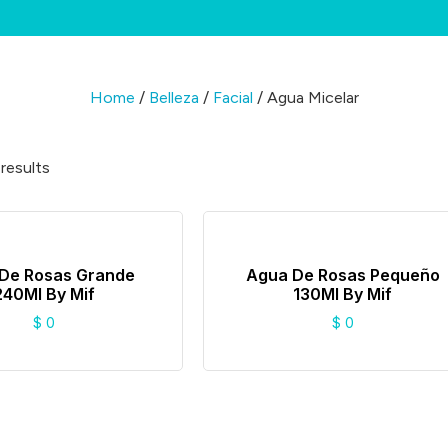
Home
/
Belleza
/
Facial
/ Agua Micelar
 results
De Rosas Grande
Agua De Rosas Pequeño
240Ml By Mif
130Ml By Mif
$
0
$
0