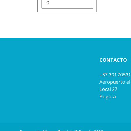
CONTACTO
+57 301 7053
Aeropuerto el
Local 27
Bogotá