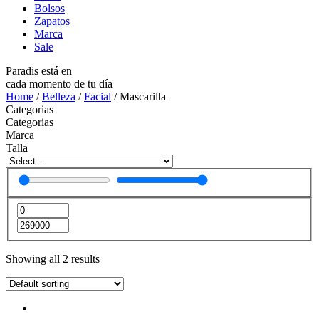
Bolsos
Zapatos
Marca
Sale
Paradis está en
cada momento de tu día
Home
/
Belleza
/
Facial
/ Mascarilla
Categorias
Categorias
Marca
Talla
Showing all 2 results