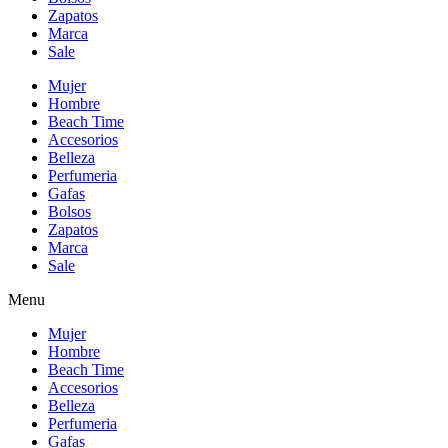
Zapatos
Marca
Sale
Mujer
Hombre
Beach Time
Accesorios
Belleza
Perfumeria
Gafas
Bolsos
Zapatos
Marca
Sale
Menu
Mujer
Hombre
Beach Time
Accesorios
Belleza
Perfumeria
Gafas