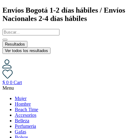
Saltar
Envíos Bogotá 1-2 días hábiles / Envíos
al
Nacionales 2-4 días hábiles
contenido
Resultados
Ver todos los resultados
$
0
0
Cart
Menu
Mujer
Hombre
Beach Time
Accesorios
Belleza
Perfumeria
Gafas
Bolsos