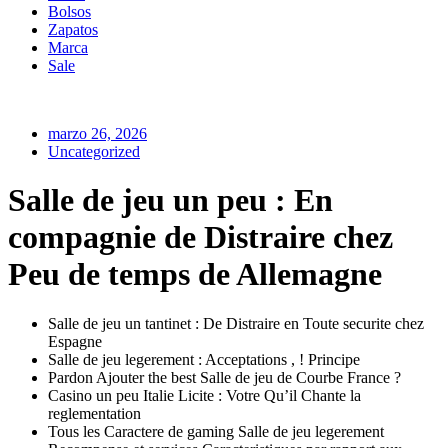
Bolsos
Zapatos
Marca
Sale
marzo 26, 2026
Uncategorized
Salle de jeu un peu : En
compagnie de Distraire chez
Peu de temps de Allemagne
Salle de jeu un tantinet : De Distraire en Toute securite chez
Espagne
Salle de jeu legerement : Acceptations , ! Principe
Pardon Ajouter the best Salle de jeu de Courbe France ?
Casino un peu Italie Licite : Votre Qu’il Chante la
reglementation
Tous les Caractere de gaming Salle de jeu legerement