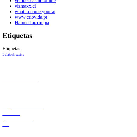
velobet-casino.online
vizmaxx.cl
what to name your ai
www.criovida.pt
Наши Партнеры
Etiquetas
Etiquetas
Lolajack casino
CONTACTO
+57 301 7053138
Aeropuerto el Dorado Local 27
Bogotá
INFORMACIÓN
Preguntas Frecuentes
Contacto
Quienes Somos
Blog
LEGAL