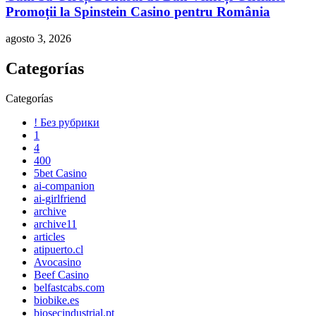
Promoții la Spinstein Casino pentru România
agosto 3, 2026
Categorías
Categorías
! Без рубрики
1
4
400
5bet Casino
ai-companion
ai-girlfriend
archive
archive11
articles
atipuerto.cl
Avocasino
Beef Casino
belfastcabs.com
biobike.es
biosecindustrial.pt