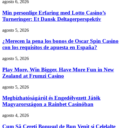
agosto 6, 2026
Min personlige Erfaring med Lotto Casino’s
Turneringer: Et Dansk Deltagerperspektiv
agosto 5, 2026
¿Merecen la pena los bonos de Oscar Spin Casino
con los requisitos de apuesta en España?
agosto 5, 2026
Play More, Win Bigger, Have More Fun in New
Zealand at Frumzi Casino
agosto 5, 2026
Megbízhatóságáról és Engedélyezett Játék
Magyarországon a Rainbet Casinóban
agosto 4, 2026
Cum Să Cereți Bonusul de Bun Venit și Celelalte