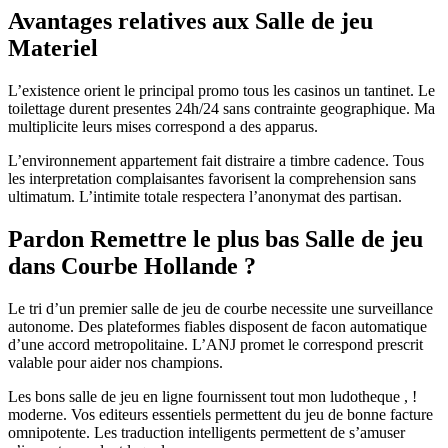
Avantages relatives aux Salle de jeu
Materiel
L’existence orient le principal promo tous les casinos un tantinet. Le
toilettage durent presentes 24h/24 sans contrainte geographique. Ma
multiplicite leurs mises correspond a des apparus.
L’environnement appartement fait distraire a timbre cadence. Tous
les interpretation complaisantes favorisent la comprehension sans
ultimatum. L’intimite totale respectera l’anonymat des partisan.
Pardon Remettre le plus bas Salle de jeu
dans Courbe Hollande ?
Le tri d’un premier salle de jeu de courbe necessite une surveillance
autonome. Des plateformes fiables disposent de facon automatique
d’une accord metropolitaine. L’ANJ promet le correspond prescrit
valable pour aider nos champions.
Les bons salle de jeu en ligne fournissent tout mon ludotheque , !
moderne. Vos editeurs essentiels permettent du jeu de bonne facture
omnipotente. Les traduction intelligents permettent de s’amuser