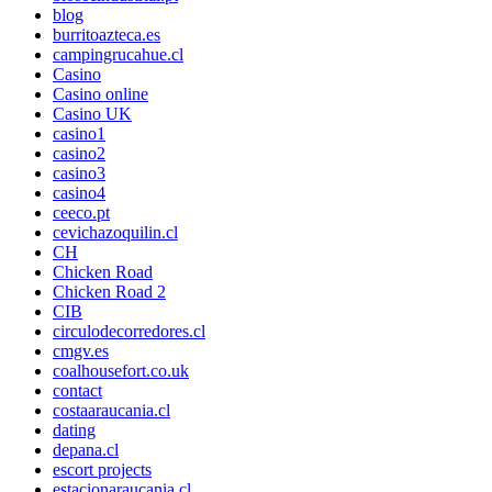
blog
burritoazteca.es
campingrucahue.cl
Casino
Casino online
Casino UK
casino1
casino2
casino3
casino4
ceeco.pt
cevichazoquilin.cl
CH
Chicken Road
Chicken Road 2
CIB
circulodecorredores.cl
cmgv.es
coalhousefort.co.uk
contact
costaaraucania.cl
dating
depana.cl
escort projects
estacionaraucania.cl