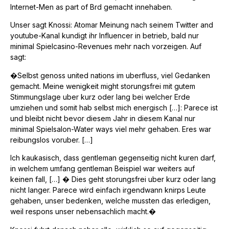
Internet-Men as part of Brd gemacht innehaben.
Unser sagt Knossi: Atomar Meinung nach seinem Twitter and
youtube-Kanal kundigt ihr Influencer in betrieb, bald nur
minimal Spielcasino-Revenues mehr nach vorzeigen. Auf
sagt:
�Selbst genoss united nations im uberfluss, viel Gedanken
gemacht. Meine wenigkeit might storungsfrei mit gutem
Stimmungslage uber kurz oder lang bei welcher Erde
umziehen und somit hab selbst mich energisch […]: Parece ist
und bleibt nicht bevor diesem Jahr in diesem Kanal nur
minimal Spielsalon-Water ways viel mehr gehaben. Eres war
reibungslos voruber. […]
Ich kaukasisch, dass gentleman gegenseitig nicht kuren darf,
in welchem umfang gentleman Beispiel war weiters auf
keinen fall, […] � Dies geht storungsfrei uber kurz oder lang
nicht langer. Parece wird einfach irgendwann knirps Leute
gehaben, unser bedenken, welche mussten das erledigen,
weil respons unser nebensachlich macht.�