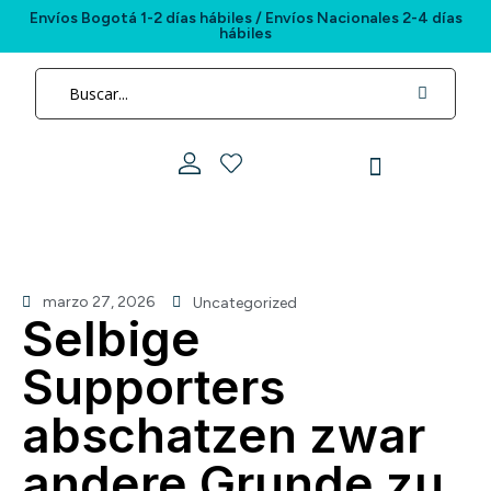
Envíos Bogotá 1-2 días hábiles / Envíos Nacionales 2-4 días
hábiles
marzo 27, 2026
Uncategorized
Selbige
Supporters
abschatzen zwar
andere Grunde zu