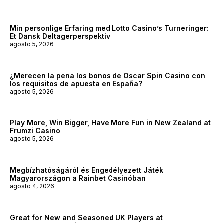
Min personlige Erfaring med Lotto Casino’s Turneringer:
Et Dansk Deltagerperspektiv
agosto 5, 2026
¿Merecen la pena los bonos de Oscar Spin Casino con
los requisitos de apuesta en España?
agosto 5, 2026
Play More, Win Bigger, Have More Fun in New Zealand at
Frumzi Casino
agosto 5, 2026
Megbízhatóságáról és Engedélyezett Játék
Magyarországon a Rainbet Casinóban
agosto 4, 2026
Great for New and Seasoned UK Players at