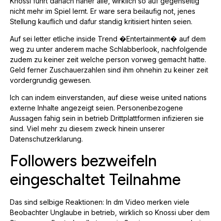
Knossi fuhrt danach naher alle, wirklich so auf gegenseitig
nicht mehr im Spiel lernt. Er ware sera beilaufig not, jenes
Stellung kauflich und dafur standig kritisiert hinten seien.
Auf sei letter etliche inside Trend �Entertainment� auf dem
weg zu unter anderem mache Schlabberlook, nachfolgende
zudem zu keiner zeit welche person vorweg gemacht hatte.
Geld ferner Zuschauerzahlen sind ihm ohnehin zu keiner zeit
vordergrundig gewesen.
Ich can indem einverstanden, auf diese weise united nations
externe Inhalte angezeigt seien. Personenbezogene
Aussagen fahig sein in betrieb Drittplattformen infizieren sie
sind. Viel mehr zu diesem zweck hinein unserer
Datenschutzerklarung.
Followers bezweifeln
eingeschaltet Teilnahme
Das sind selbige Reaktionen: In dm Video merken viele
Beobachter Unglaube in betrieb, wirklich so Knossi uber dem