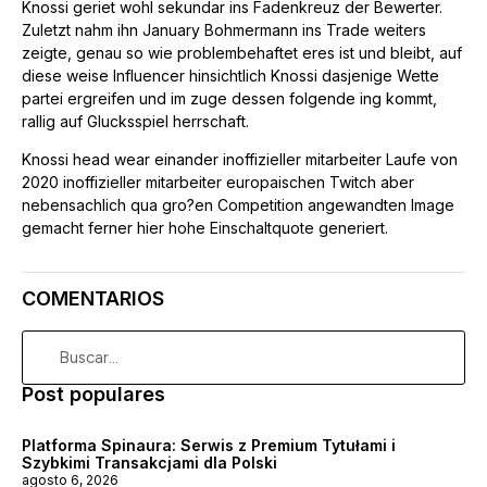
Knossi geriet wohl sekundar ins Fadenkreuz der Bewerter.
Zuletzt nahm ihn January Bohmermann ins Trade weiters
zeigte, genau so wie problembehaftet eres ist und bleibt, auf
diese weise Influencer hinsichtlich Knossi dasjenige Wette
partei ergreifen und im zuge dessen folgende ing kommt,
rallig auf Glucksspiel herrschaft.
Knossi head wear einander inoffizieller mitarbeiter Laufe von
2020 inoffizieller mitarbeiter europaischen Twitch aber
nebensachlich qua gro?en Competition angewandten Image
gemacht ferner hier hohe Einschaltquote generiert.
COMENTARIOS
Post populares
Platforma Spinaura: Serwis z Premium Tytułami i
Szybkimi Transakcjami dla Polski
agosto 6, 2026