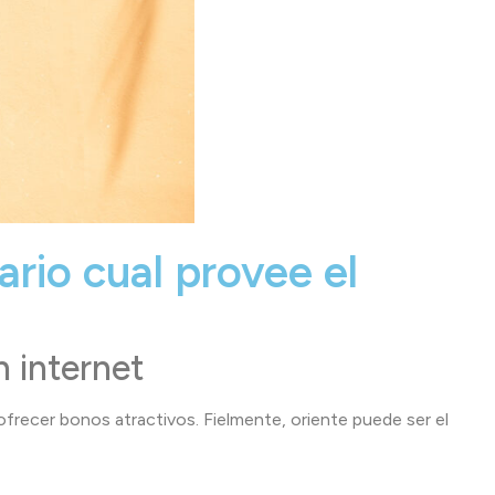
rio cual provee el
 internet
ofrecer bonos atractivos. Fielmente, oriente puede ser el