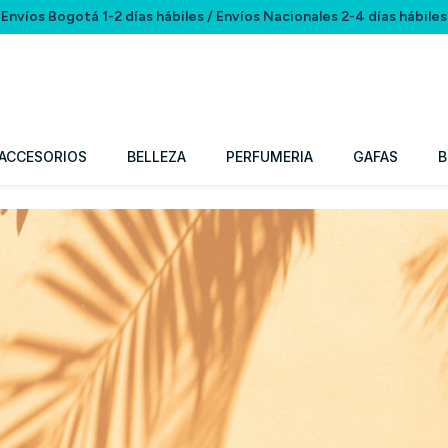
Envíos Bogotá 1-2 días hábiles / Envíos Nacionales 2-4 días hábiles
ACCESORIOS
BELLEZA
PERFUMERIA
GAFAS
B