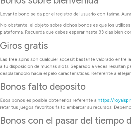
Bonos sobre bienvenida
Levante bono se da por el registro del usuario con tarima. Au
No obstante, el objeto sobre dichos bonos es que los utilices a
plataforma. Recuerda que debes esperar hasta 33 dias bien con
Giros gratis
Las free spins son cualquier accesit bastante valorado entre 
a tu disposicion de muchas slots. Separado a veces resultan p
desplazandolo hacia el pelo caracteristicas. Referente a el lej
Bonos falto deposito
Esos bonos es posible obtenerlos referente a
https://royalsp
retar tus juegos favoritos falto embarcar su recursos. Debemo
Bonos con el pasar del tiempo 