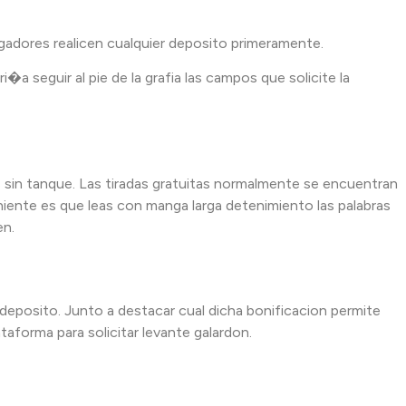
gadores realicen cualquier deposito primeramente.
a seguir al pie de la grafia las campos que solicite la
s sin tanque. Las tiradas gratuitas normalmente se encuentran
niente es que leas con manga larga detenimiento las palabras
en.
eposito. Junto a destacar cual dicha bonificacion permite
aforma para solicitar levante galardon.