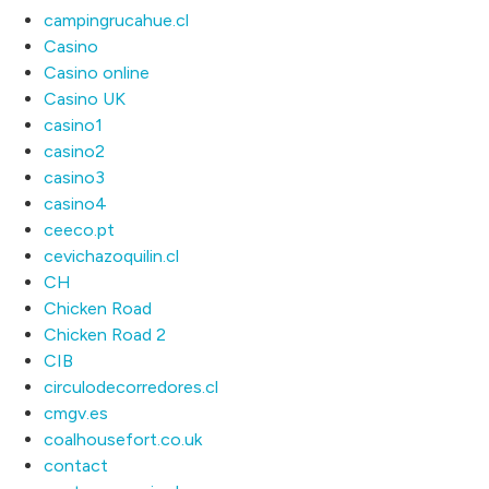
campingrucahue.cl
Casino
Casino online
Casino UK
casino1
casino2
casino3
casino4
ceeco.pt
cevichazoquilin.cl
CH
Chicken Road
Chicken Road 2
CIB
circulodecorredores.cl
cmgv.es
coalhousefort.co.uk
contact