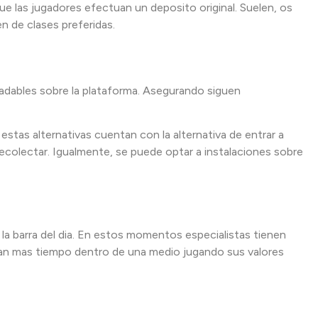
e las jugadores efectuan un deposito original. Suelen, os
n de clases preferidas.
dables sobre la plataforma. Asegurando siguen
tas alternativas cuentan con la alternativa de entrar a
ecolectar. Igualmente, se puede optar a instalaciones sobre
 la barra del dia. En estos momentos especialistas tienen
ngan mas tiempo dentro de una medio jugando sus valores