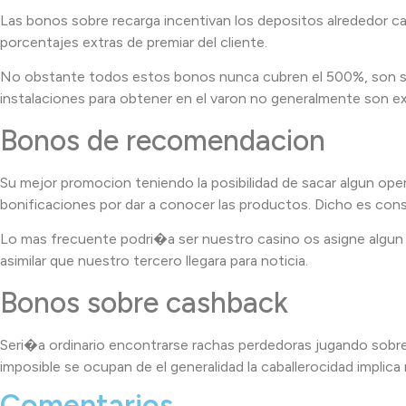
Las bonos sobre recarga incentivan los depositos alrededor c
porcentajes extras de premiar del cliente.
No obstante todos estos bonos nunca cubren el 500%, son sobre
instalaciones para obtener en el varon no generalmente son e
Bonos de recomendacion
Su mejor promocion teniendo la posibilidad de sacar algun op
bonificaciones por dar a conocer las productos. Dicho es con
Lo mas frecuente podri�a ser nuestro casino os asigne algun le
asimilar que nuestro tercero llegara para noticia.
Bonos sobre cashback
Seri�a ordinario encontrarse rachas perdedoras jugando sobre 
imposible se ocupan de el generalidad la caballerocidad implica
Comentarios