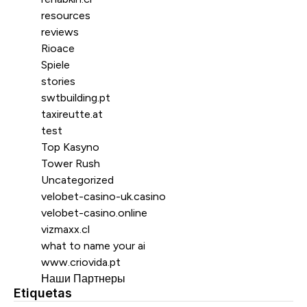
resources
reviews
Rioace
Spiele
stories
swtbuilding.pt
taxireutte.at
test
Top Kasyno
Tower Rush
Uncategorized
velobet-casino-uk.casino
velobet-casino.online
vizmaxx.cl
what to name your ai
www.criovida.pt
Наши Партнеры
Etiquetas