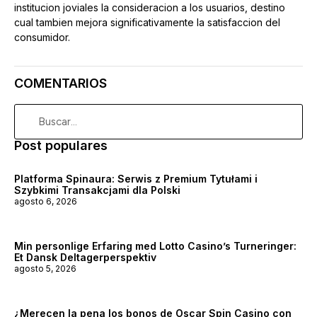
institucion joviales la consideracion a los usuarios, destino
cual tambien mejora significativamente la satisfaccion del
consumidor.
COMENTARIOS
Post populares
Platforma Spinaura: Serwis z Premium Tytułami i
Szybkimi Transakcjami dla Polski
agosto 6, 2026
Min personlige Erfaring med Lotto Casino’s Turneringer:
Et Dansk Deltagerperspektiv
agosto 5, 2026
¿Merecen la pena los bonos de Oscar Spin Casino con