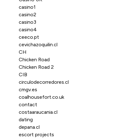
casino1
casino2
casino3
casino4
ceeco.pt
cevichazoquilin.cl
CH
Chicken Road
Chicken Road 2
CIB
circulodecorredores.cl
cmgv.es
coalhousefort.co.uk
contact
costaaraucania.cl
dating
depana.cl
escort projects