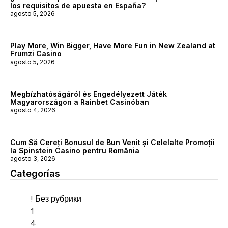
los requisitos de apuesta en España?
agosto 5, 2026
Play More, Win Bigger, Have More Fun in New Zealand at
Frumzi Casino
agosto 5, 2026
Megbízhatóságáról és Engedélyezett Játék
Magyarországon a Rainbet Casinóban
agosto 4, 2026
Cum Să Cereți Bonusul de Bun Venit și Celelalte Promoții
la Spinstein Casino pentru România
agosto 3, 2026
Categorías
Categorías
! Без рубрики
1
4