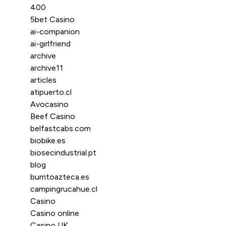
400
5bet Casino
ai-companion
ai-girlfriend
archive
archive11
articles
atipuerto.cl
Avocasino
Beef Casino
belfastcabs.com
biobike.es
biosecindustrial.pt
blog
burritoazteca.es
campingrucahue.cl
Casino
Casino online
Casino UK