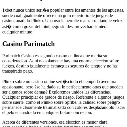
1xbet nunca unico seri�a popular entre los amantes de las apuestas,
suerte cual igualmente ofrece una gran repertorio de juegos de
casino, anadido Plinko. Una uso le permite realizar un tanque veloz
asi� como gozar del minijuego sin desaprovechar siquiera
cualquier minuto.
Casino Parimatch
Parimatch Casino es segundo casino en linea que merita su
consideracion. Aqui no solamente hay una enorme eleccion sobre
juegos, destino igualmente estrategias seguros de tanque y no ha
transpirado pago.
Plinko sobre un casino online seri�a todo el tiempo la aventura
apasionante, pero ?se ha dado su lo perfectamente otras que pueden
ser algunos sobre demas? Exploremos unidos las diferencias.
Cualquier principiar de grados de riesgo. Referente a algunos juegos
sobre suerte, como el Plinko sobre Spribe, la calidad sobre peligro
permanece claramente traumatizado con colores desplazandolo hacia
el pelo encuadrado en cualquier boton concrecion.
Acerca de diferentes versiones, esa eleccion es menor clara