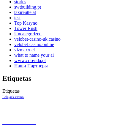
stories
swtbuilding.pt
taxireutte.at
test
Top Kasyno
Tower Rush
Uncategorized
velobet-casino-uk.casino
velobet-casino.online
vizmaxx.cl
what to name your ai
www.criovida.pt
Наши Партнеры
Etiquetas
Etiquetas
Lolajack casino
CONTACTO
+57 301 7053138
Aeropuerto el Dorado Local 27