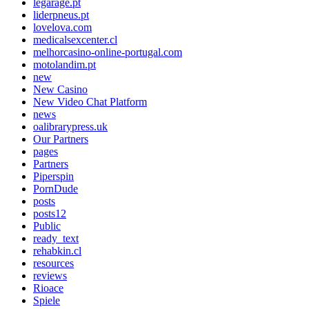
legarage.pt
liderpneus.pt
lovelova.com
medicalsexcenter.cl
melhorcasino-online-portugal.com
motolandim.pt
new
New Casino
New Video Chat Platform
news
oalibrarypress.uk
Our Partners
pages
Partners
Piperspin
PornDude
posts
posts12
Public
ready_text
rehabkin.cl
resources
reviews
Rioace
Spiele