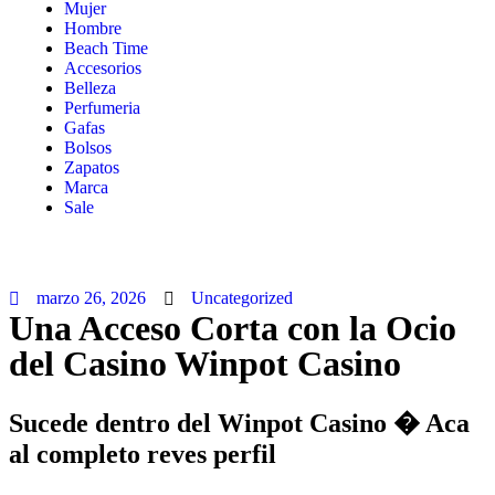
Mujer
Hombre
Beach Time
Accesorios
Belleza
Perfumeria
Gafas
Bolsos
Zapatos
Marca
Sale
marzo 26, 2026
Uncategorized
Una Acceso Corta con la Ocio
del Casino Winpot Casino
Sucede dentro del Winpot Casino � Aca
al completo reves perfil