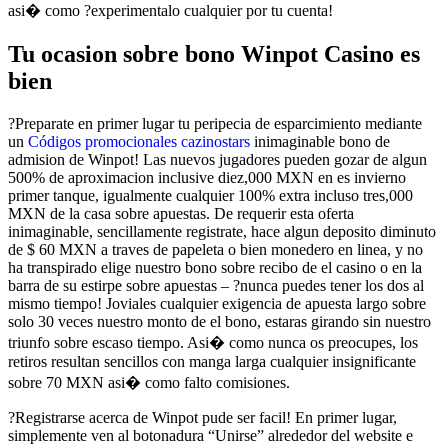
asi� como ?experimentalo cualquier por tu cuenta!
Tu ocasion sobre bono Winpot Casino es
bien
?Preparate en primer lugar tu peripecia de esparcimiento mediante
un
Códigos promocionales cazinostars
inimaginable bono de
admision de Winpot! Las nuevos jugadores pueden gozar de algun
500% de aproximacion inclusive diez,000 MXN en es invierno
primer tanque, igualmente cualquier 100% extra incluso tres,000
MXN de la casa sobre apuestas. De requerir esta oferta
inimaginable, sencillamente registrate, hace algun deposito diminuto
de $ 60 MXN a traves de papeleta o bien monedero en linea, y no
ha transpirado elige nuestro bono sobre recibo de el casino o en la
barra de su estirpe sobre apuestas – ?nunca puedes tener los dos al
mismo tiempo! Joviales cualquier exigencia de apuesta largo sobre
solo 30 veces nuestro monto de el bono, estaras girando sin nuestro
triunfo sobre escaso tiempo. Asi� como nunca os preocupes, los
retiros resultan sencillos con manga larga cualquier insignificante
sobre 70 MXN asi� como falto comisiones.
?Registrarse acerca de Winpot pude ser facil! En primer lugar,
simplemente ven al botonadura “Unirse” alrededor del website e