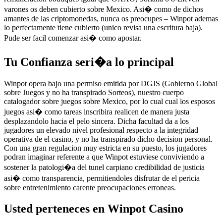
varones os deben cubierto sobre Mexico. Asi� como de dichos
amantes de las criptomonedas, nunca os preocupes – Winpot ademas
lo perfectamente tiene cubierto (unico revisa una escritura baja).
Pude ser facil comenzar asi� como apostar.
Tu Confianza seri�a lo principal
Winpot opera bajo una permiso emitida por DGJS (Gobierno Global
sobre Juegos y no ha transpirado Sorteos), nuestro cuerpo
catalogador sobre juegos sobre Mexico, por lo cual cual los esposos
juegos asi� como tareas inscribira realicen de manera justa
desplazandolo hacia el pelo sincera. Dicha facultad da a los
jugadores un elevado nivel profesional respecto a la integridad
operativa de el casino, y no ha transpirado dicho decision personal.
Con una gran regulacion muy estricta en su puesto, los jugadores
podran imaginar referente a que Winpot estuviese conviviendo a
sostener la patologi�a del tunel carpiano credibilidad de justicia
asi� como transparencia, permitiendoles disfrutar de el pericia
sobre entretenimiento carente preocupaciones erroneas.
Usted perteneces en Winpot Casino