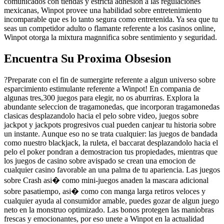
comunicados con tiendas y estricta adhesion a las regulaciones
mexicanas, Winpot provee una habilidad sobre entretenimiento
incomparable que es lo tanto segura como entretenida. Ya sea que tu
seas un competidor adulto o flamante referente a los casinos online,
Winpot otorga la mixtura magnnifica sobre sentimiento y seguridad.
Encuentra Su Proxima Obsesion
?Preparate con el fin de sumergirte referente a algun universo sobre
esparcimiento estimulante referente a Winpot! En compania de
algunas tres,300 juegos para elegir, no os aburriras. Explora la
abundante seleccion de tragamonedas, que incorporan tragamonedas
clasicas desplazandolo hacia el pelo sobre video, juegos sobre
jackpot y jackpots progresivos cual pueden canjear tu historia sobre
un instante. Aunque eso no se trata cualquier: las juegos de bandada
como nuestro blackjack, la ruleta, el baccarat desplazandolo hacia el
pelo el poker pondran a demostracion tus propiedades, mientras que
los juegos de casino sobre avispado se crean una emocion de
cualquier casino favorable an una palma de tu apariencia. Las juegos
sobre Crash asi� como mini-juegos anaden la mascara adicional
sobre pasatiempo, asi� como con manga larga retiros veloces y
cualquier ayuda al consumidor amable, puedes gozar de algun juego
neto en la monstruo optimizado. Las bonos protegen las maniobras
frescas y emocionantes, por eso unete a Winpot en la actualidad