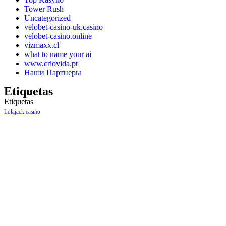
Tower Rush
Uncategorized
velobet-casino-uk.casino
velobet-casino.online
vizmaxx.cl
what to name your ai
www.criovida.pt
Наши Партнеры
Etiquetas
Etiquetas
Lolajack casino
CONTACTO
+57 301 7053138
Aeropuerto el Dorado Local 27
Bogotá