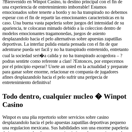
?Bienvenido en Winpot Casino, tu destino principal con el fin de
una experiencia de entretenimiento imborrable! Estamos
emocionados sobre tenerte a bordo y no ha transpirado no debemos
esperar con el fin de repartir las emocionantes caracteristicas en tu
caso. Una buena vasta papeleria sobre juegos del intensidad de su
apariencia, te colocaran mimado debido a la coleccion dentro de
modelos emocionantes tragamonedas, juegos de asiento
desplazandolo hacia el pelo alternativas sobre apuestas zapatillas
deportivas. La interfaz pulida estaria pensada con el fin de que
adentrarse pueda ser facil y no ha transpirado entretenido, entretanto
cual la sociedad seri�a calida y no ha transpirado acogedora – ?
podras sentirte como referente a clan! ?Entonces, por empecemos
por el principio esperar? Unete an usted en la actualidad y preparate
para ganar sobre enorme, relacionar en compania de jugadores
afines desplazandolo hacia el pelo sufrir una peripecia de
entretenimiento definitiva!
Todo dentro, cualquier nucleo � Winpot
Casino
Winpot es una plia repertorio sobre servicios sobre casino
desplazandolo hacia el pelo apuestas zapatillas deportivas pequeno
una regulacion mexicana. Sus habilidades son una enorme papeleria