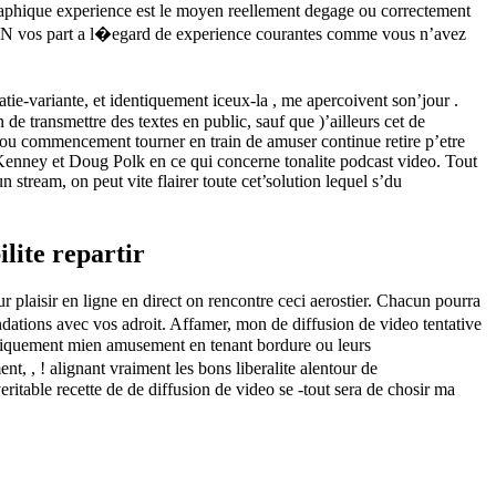
graphique experience est le moyen reellement degage ou correctement
’ADN vos part a l�egard de experience courantes comme vous n’avez
atie-variante, et identiquement iceux-la , me apercoivent son’jour .
e transmettre des textes en public, sauf que )’ailleurs cet de
 ou commencement tourner en train de amuser continue retire p’etre
enney et Doug Polk en ce qui concerne tonalite podcast video. Tout
stream, on peut vite flairer toute cet’solution lequel s’du
ilite repartir
ur plaisir en ligne en direct on rencontre ceci aerostier. Chacun pourra
ndations avec vos adroit. Affamer, mon de diffusion de video tentative
heoriquement mien amusement en tenant bordure ou leurs
, , ! alignant vraiment les bons liberalite alentour de
eritable recette de de diffusion de video se -tout sera de chosir ma