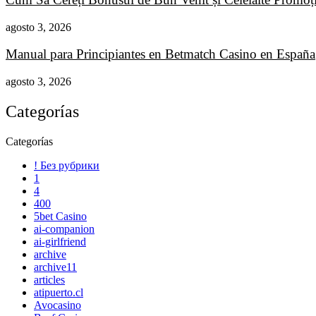
agosto 3, 2026
Manual para Principiantes en Betmatch Casino en España
agosto 3, 2026
Categorías
Categorías
! Без рубрики
1
4
400
5bet Casino
ai-companion
ai-girlfriend
archive
archive11
articles
atipuerto.cl
Avocasino