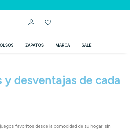
OLSOS
ZAPATOS
MARCA
SALE
s y desventajas de cada
s juegos favoritos desde la comodidad de su hogar, sin