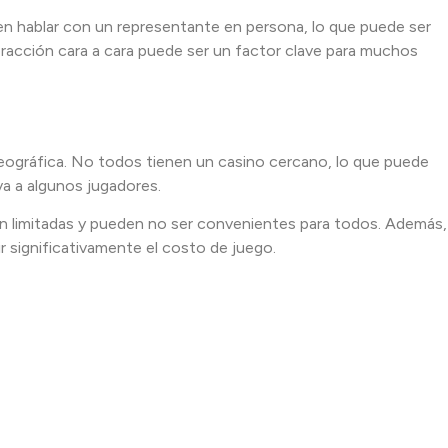
eden hablar con un representante en persona, lo que puede ser
teracción cara a cara puede ser un factor clave para muchos
 geográfica. No todos tienen un casino cercano, lo que puede
va a algunos jugadores.
on limitadas y pueden no ser convenientes para todos. Además,
r significativamente el costo de juego.