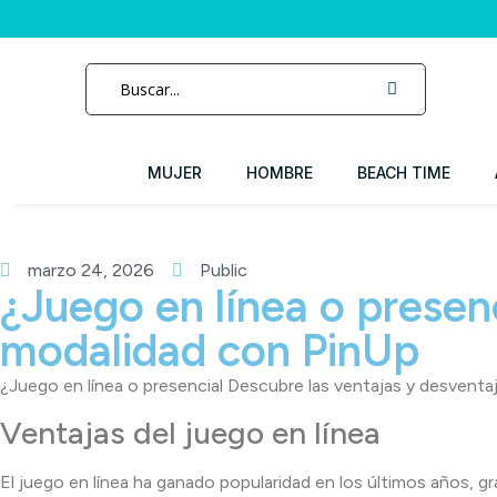
MUJER
HOMBRE
BEACH TIME
marzo 24, 2026
Public
¿Juego en línea o presen
modalidad con PinUp
¿Juego en línea o presencial Descubre las ventajas y desvent
Ventajas del juego en línea
El juego en línea ha ganado popularidad en los últimos años, g