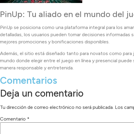
PinUp: Tu aliado en el mundo del j
PinUp se posiciona como una plataforma integral para los ama
detalladas, los usuarios pueden tomar decisiones informadas s
mejores promociones y bonificaciones disponibles.
Además, el sitio está diseñado tanto para novatos como para 
mundo donde elegir entre el juego en línea y presencial puede 
manera responsable y entretenida.
Comentarios
Deja un comentario
Tu dirección de correo electrónico no será publicada.
Los camp
Comentario
*