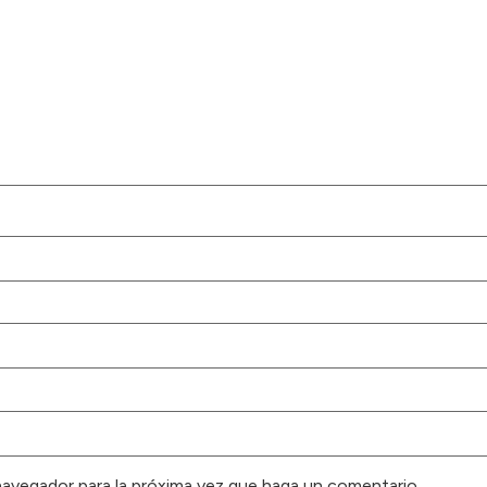
navegador para la próxima vez que haga un comentario.