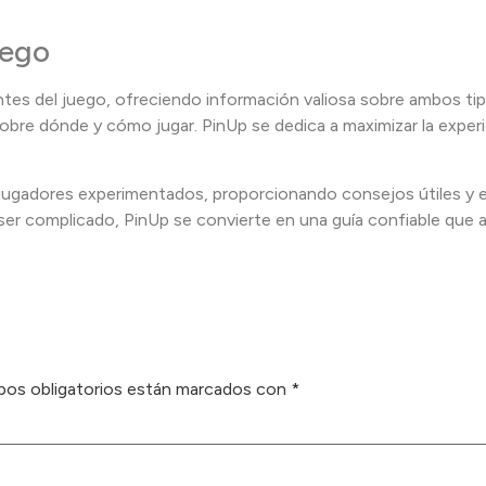
uego
ntes del juego, ofreciendo información valiosa sobre ambos ti
obre dónde y cómo jugar. PinUp se dedica a maximizar la exper
jugadores experimentados, proporcionando consejos útiles y es
ser complicado, PinUp se convierte en una guía confiable que ay
os obligatorios están marcados con
*