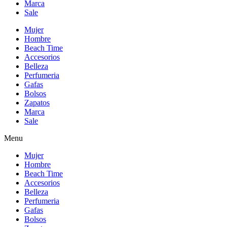
Marca
Sale
Mujer
Hombre
Beach Time
Accesorios
Belleza
Perfumeria
Gafas
Bolsos
Zapatos
Marca
Sale
Menu
Mujer
Hombre
Beach Time
Accesorios
Belleza
Perfumeria
Gafas
Bolsos