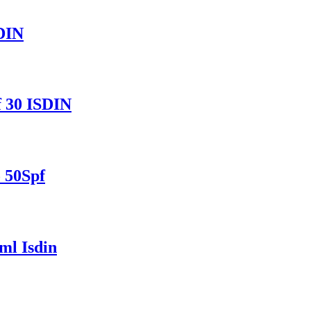
DIN
f 30 ISDIN
 50Spf
ml Isdin