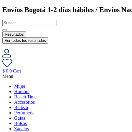
Saltar
Envíos Bogotá 1-2 días hábiles / Envíos Nac
al
contenido
Resultados
Ver todos los resultados
$
0
0
Cart
Menu
Mujer
Hombre
Beach Time
Accesorios
Belleza
Perfumeria
Gafas
Bolsos
Zapatos