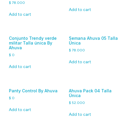
$
78.000
Add to cart
Add to cart
Conjunto Trendy verde
Semana Ahuva 05 Talla
militar Talla única By
Única
Ahuva
$
78.000
$
0
Add to cart
Add to cart
Panty Control By Ahuva
Ahuva Pack 04 Talla
Única
$
0
$
52.000
Add to cart
Add to cart