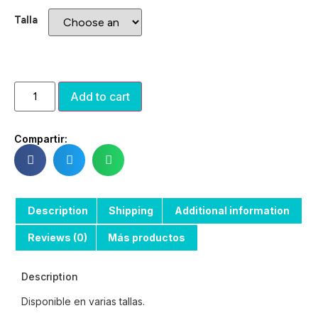
Talla
Add to cart
Compartir:
Description
Shipping
Additional information
Reviews (0)
Más productos
Description
Disponible en varias tallas.