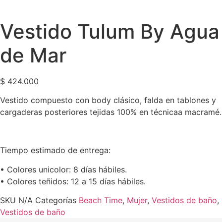
Vestido Tulum By Agua
de Mar
$
424.000
Vestido compuesto con body clásico, falda en tablones y
cargaderas posteriores tejidas 100% en técnicaa macramé.
Tiempo estimado de entrega:
•⁠ ⁠Colores unicolor: 8 días hábiles.
•⁠ ⁠Colores teñidos: 12 a 15 días hábiles.
SKU
N/A
Categorías
Beach Time
,
Mujer
,
Vestidos de baño
,
Vestidos de baño