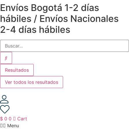
Envíos Bogotá 1-2 días
Saltar
al
hábiles / Envíos Nacionales
contenido
2-4 días hábiles
Resultados
Ver todos los resultados
$
0
0
Cart
Menu