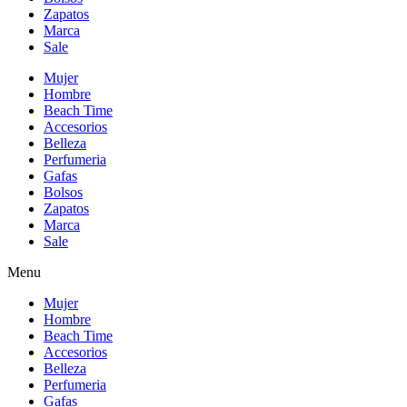
Zapatos
Marca
Sale
Mujer
Hombre
Beach Time
Accesorios
Belleza
Perfumeria
Gafas
Bolsos
Zapatos
Marca
Sale
Menu
Mujer
Hombre
Beach Time
Accesorios
Belleza
Perfumeria
Gafas