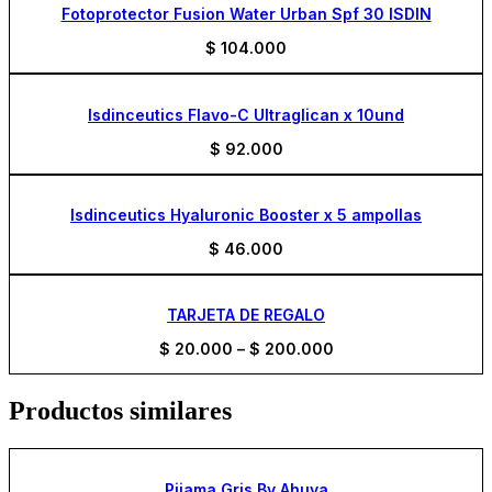
Fotoprotector Fusion Water Urban Spf 30 ISDIN
$
104.000
Isdinceutics Flavo-C Ultraglican x 10und
$
92.000
Isdinceutics Hyaluronic Booster x 5 ampollas
$
46.000
TARJETA DE REGALO
$
20.000
–
$
200.000
Productos similares
Pijama Gris By Ahuva