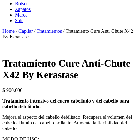
Bolsos
Zapatos
Marca
Sale
Home
/
Capilar
/
Tratamientos
/ Tratamiento Cure Anti-Chute X42
By Kerastase
Tratamiento Cure Anti-Chute
X42 By Kerastase
$
900.000
Tratamiento intensivo del cuero cabelludo y del cabello para
cabello debilitado.
Mejora el aspecto del cabello debilitado. Recupera el volumen del
cabello. Ilumina el cabello brillante. Aumenta la flexibilidad del
cabello.
MODO DE USO: